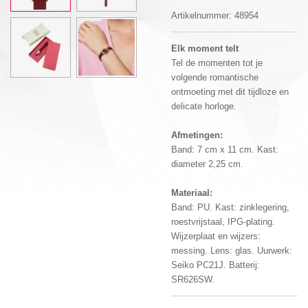
Artikelnummer:
48954
Elk moment telt
Tel de momenten tot je
volgende romantische
ontmoeting met dit tijdloze en
delicate horloge.
Afmetingen:
Band: 7 cm x 11 cm. Kast:
diameter 2,25 cm.
Materiaal:
Band: PU. Kast: zinklegering,
roestvrijstaal, IPG-plating.
Wijzerplaat en wijzers:
messing. Lens: glas. Uurwerk:
Seiko PC21J. Batterij:
SR626SW.