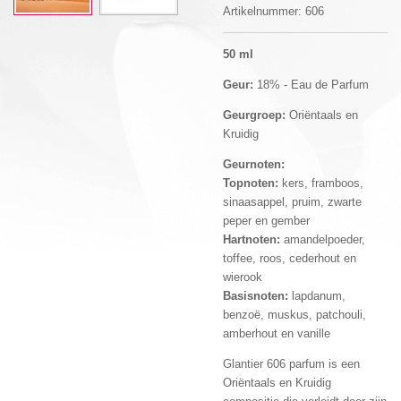
Artikelnummer:
606
50 ml
Geur:
18% - Eau de Parfum
Geurgroep:
Oriëntaals en
Kruidig
Geurnoten:
Topnoten:
kers, framboos,
sinaasappel, pruim, zwarte
peper en gember
Hartnoten:
amandelpoeder,
toffee, roos, cederhout en
wierook
Basisnoten:
lapdanum,
benzoë, muskus, patchouli,
amberhout en vanille
Glantier 606 parfum is een
Oriëntaals en Kruidig