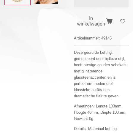
In
winkelwagen
Artikelnummer:
49145
Deze gedrufde ketting,
geïnspireerd door tijdloze stijl,
heeft stevige gouden schakels
met glinsterende
glassteenaccenten en is
perfect om moderne of
klassieke outfits een
dramatische flair te geven.
Afmetingen: Lengte 103mm,
Hoogte 40mm, Diepte 103mm,
Gewicht 0g
Details: Materiaal ketting: