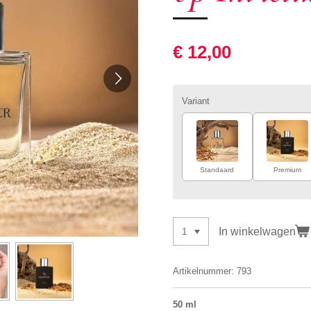
€ 12,00
Variant
Standaard
Premium
In winkelwagen
Artikelnummer:
793
50 ml