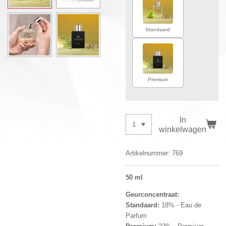
Standaard
Premium
In
winkelwagen
Artikelnummer:
769
50 ml
Geurconcentraat:
Standaard:
18% - Eau de
Parfum