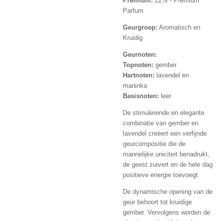
Premium:
22% - Premium
Parfum
Geurgroep:
Aromatisch en
Kruidig
Geurnoten:
Topnoten:
gember
Hartnoten:
lavendel en
maninka
Basisnoten:
leer
De stimulerende en elegante
combinatie van gember en
lavendel creëert een verfijnde
geurcompositie die de
mannelijke uniciteit benadrukt,
de geest zuivert en de hele dag
positieve energie toevoegt.
De dynamische opening van de
geur behoort tot kruidige
gember. Vervolgens worden de