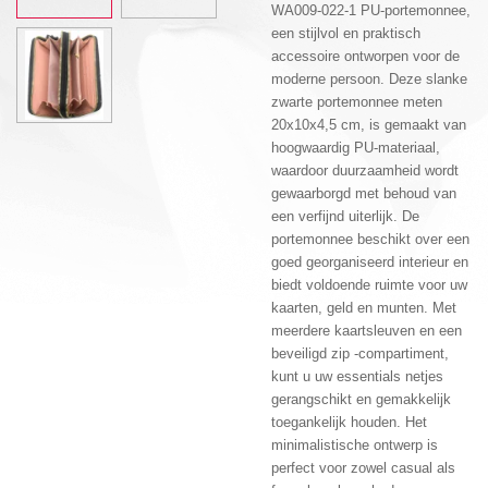
WA009-022-1 PU-portemonnee,
een stijlvol en praktisch
accessoire ontworpen voor de
moderne persoon. Deze slanke
zwarte portemonnee meten
20x10x4,5 cm, is gemaakt van
hoogwaardig PU-materiaal,
waardoor duurzaamheid wordt
gewaarborgd met behoud van
een verfijnd uiterlijk. De
portemonnee beschikt over een
goed georganiseerd interieur en
biedt voldoende ruimte voor uw
kaarten, geld en munten. Met
meerdere kaartsleuven en een
beveiligd zip -compartiment,
kunt u uw essentials netjes
gerangschikt en gemakkelijk
toegankelijk houden. Het
minimalistische ontwerp is
perfect voor zowel casual als