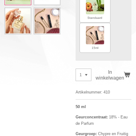
Standaard
15ml
In
winkelwagen
Artikelnummer:
410
50 ml
Geurconcentraat:
18% - Eau
de Parfum
Geurgroep:
Chypre en Fruitig