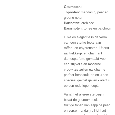
Geurnoten:
Topnoten:
mandarijn, peer en
groene noten
Hartnoten:
orchidee
Basisnoten:
toffee en patchouli
Luxe en elegantie in de vorm
van een sterke toets van
toffee- en chyprenoten. Uiterst
aantrekkelijk en charmant
damesparfum, gemaakt voor
een stijlvolle en moderne
vrouw. Ze zullen uw charme
perfect benadrukken en u een
speciaal gevoel geven - alsof u
op een rode loper loopt.
Vanaf het allereerste begin
bevat de geurcompositie
fruitige tonen van sappige peer
en verse mandarijn. Het hart