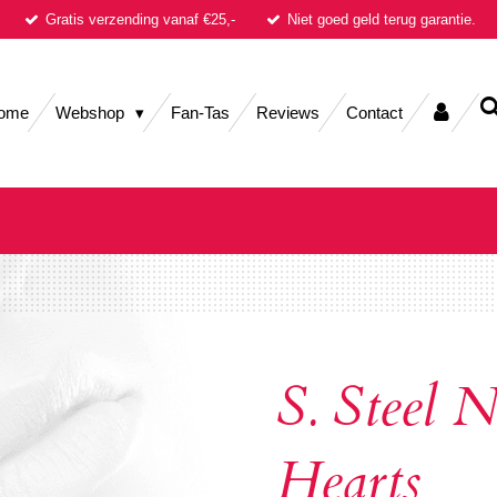
Gratis verzending vanaf €25,-
Niet goed geld terug garantie.
ome
Webshop
Fan-Tas
Reviews
Contact
S. Steel N
Hearts