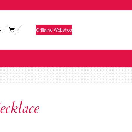
Oriflame Webshop
ecklace